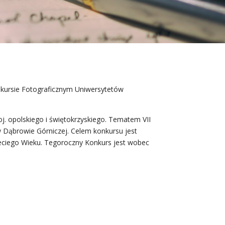
nkursie Fotograficznym Uniwersytetów
. opolskiego i świętokrzyskiego. Tematem VII
 Dąbrowie Górniczej. Celem konkursu jest
zeciego Wieku. Tegoroczny Konkurs jest wobec