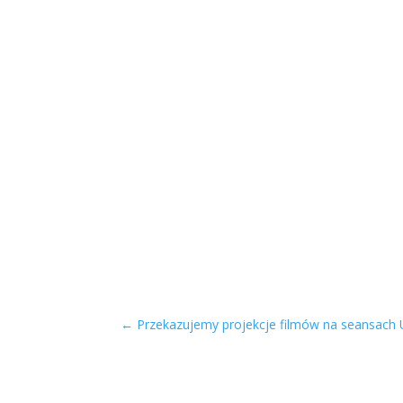
←
Przekazujemy projekcje filmów na seansach U