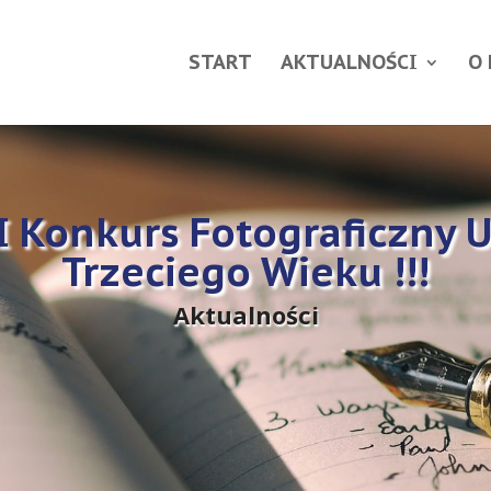
START
AKTUALNOŚCI
O
I Konkurs Fotograficzny 
Trzeciego Wieku !!!
Aktualności