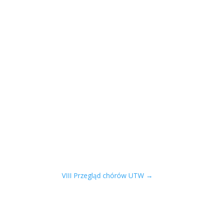
VIII Przegląd chórów UTW
→