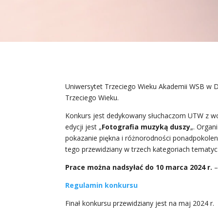
Uniwersytet Trzeciego Wieku Akademii WSB w Dą
Trzeciego Wieku.
Konkurs jest dedykowany słuchaczom UTW z woje
edycji jest „
Fotografia muzyką duszy
„. Organ
pokazanie piękna i różnorodności ponadpokolen
tego przewidziany w trzech kategoriach tematycz
Prace można nadsyłać do 10 marca 2024 r.
–
Regulamin konkursu
Finał konkursu przewidziany jest na maj 2024 r.