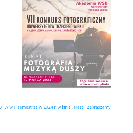
TW w II semestrze w 2024 r. w kinie „Piast”. Zapraszamy