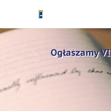
Ogłaszamy VI